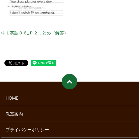
中１英語０６_Ｐ２まとめ（解答）
HOME
教室案内
プライバシーポリシー