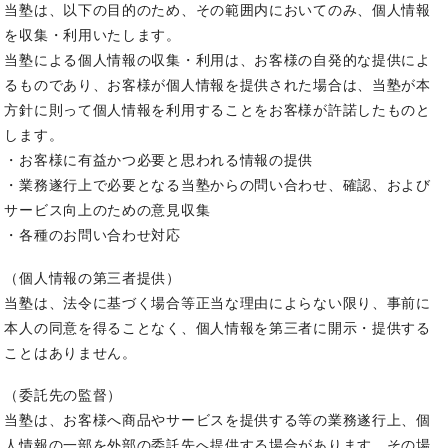
当塾は、以下の目的のため、その範囲内においてのみ、個人情報
を収集・利用いたします。
当塾による個人情報の収集・利用は、お客様の自発的な提供によ
るものであり、お客様が個人情報を提供された場合は、当塾が本
方針に則って個人情報を利用することをお客様が許諾したものと
します。
・お客様に有益かつ必要と思われる情報の提供
・業務遂行上で必要となる当塾からの問い合わせ、確認、および
サービス向上のための意見収集
・各種のお問い合わせ対応
（個人情報の第三者提供）
当塾は、法令に基づく場合等正当な理由によらない限り、事前に
本人の同意を得ることなく、個人情報を第三者に開示・提供する
ことはありません。
（委託先の監督）
当塾は、お客様へ商品やサービスを提供する等の業務遂行上、個
人情報の一部を外部の委託先へ提供する場合があります。その場