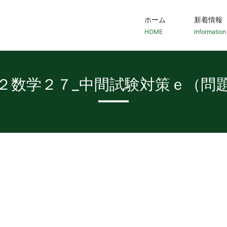
ホーム
新着情報
HOME
Information
２数学２７_中間試験対策ｅ（問