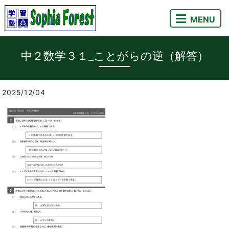
MENU
中２数学３１_ことがらの逆（解答）
2025/12/04