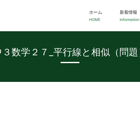
ホーム
新着情報
HOME
Information
中３数学２７_平行線と相似（問題