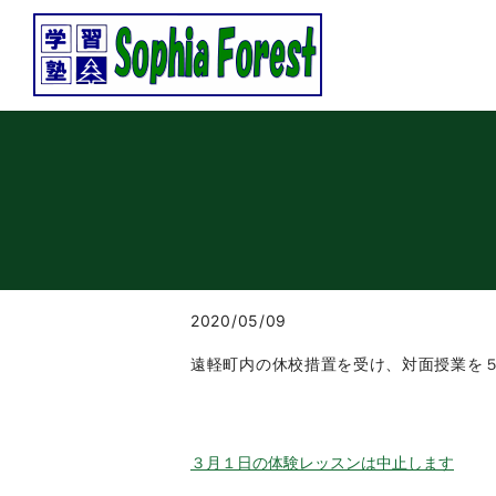
2020/05/09
遠軽町内の休校措置を受け、対面授業を
３月１日の体験レッスンは中止します