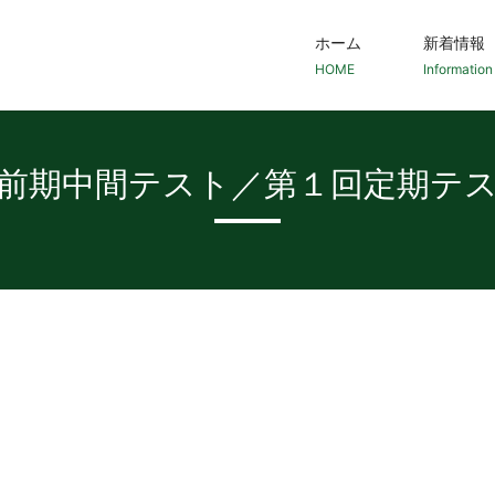
ホーム
新着情報
HOME
Information
前期中間テスト／第１回定期テ