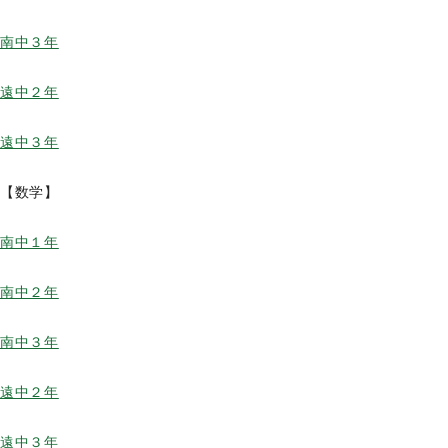
南中３年
遠中２年
遠中３年
【数学】
南中１年
南中２年
南中３年
遠中２年
遠中３年