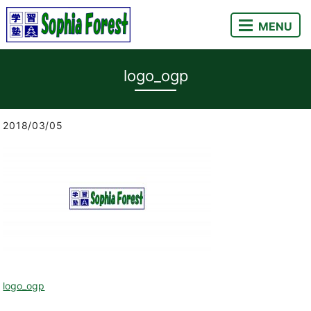
MENU
logo_ogp
2018/03/05
logo_ogp