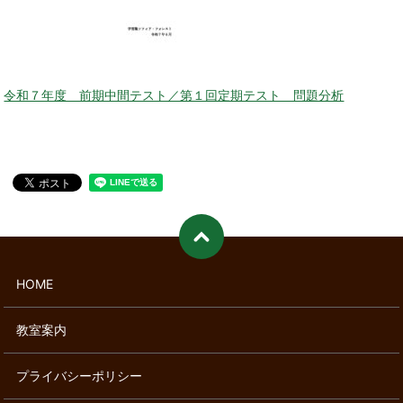
令和７年度 前期中間テスト／第１回定期テスト 問題分析
HOME
教室案内
プライバシーポリシー