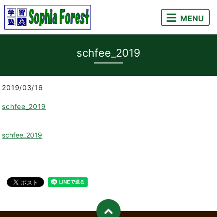
MENU
schfee_2019
2019/03/16
schfee_2019
schfee_2019